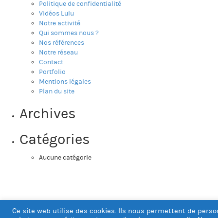
Politique de confidentialité
Vidéos Lulu
Notre activité
Qui sommes nous ?
Nos références
Notre réseau
Contact
Portfolio
Mentions légales
Plan du site
Archives
Catégories
Aucune catégorie
Ce site web utilise des cookies. Ils nous permettent de person