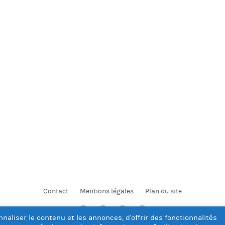
Contact
Mentions légales
Plan du site
naliser le contenu et les annonces, d'offrir des fonctionnalités