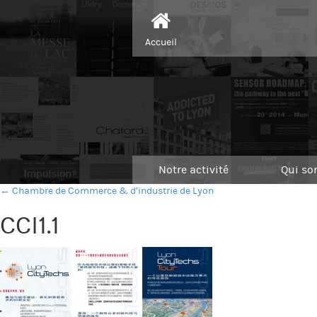
Accueil
Notre activité
Qui s
← Chambre de Commerce & d’industrie de Lyon
CCI1.1